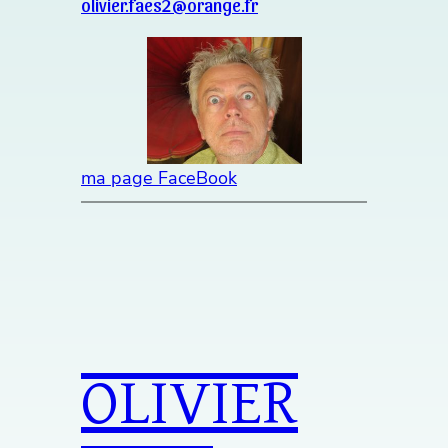
olivier.faes2@orange.fr
ma page FaceBook
OLIVIER