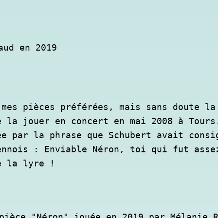
aud en 2019
mes pièces préférées, mais sans doute la 
 la jouer en concert en mai 2008 à Tours.
e par la phrase que Schubert avait consig
nnois : Enviable Néron, toi qui fut assez
e la lyre !
pièce "Néron" jouée en 2019 par Mélanie 