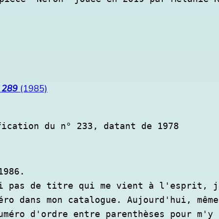
° 289
(1985)
fication du n° 233, datant de 1978
986.

i pas de titre qui me vient à l'esprit, j
éro dans mon catalogue. Aujourd'hui, même
uméro d'ordre entre parenthèses pour m'y 