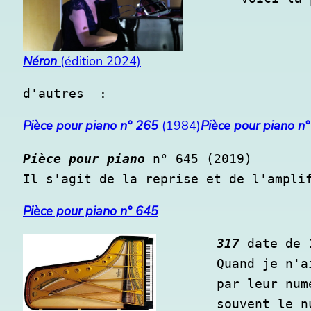
Néron
(édition 2024)
d'autres  :
Pièce pour piano n° 265
(1984)
Pièce pour piano n
Pièce pour piano
 n° 645 (2019)

Il s'agit de la reprise et de l'ampli
Pièce pour piano n° 645
317
 date de 1
Quand je n'a
par leur num
souvent le n