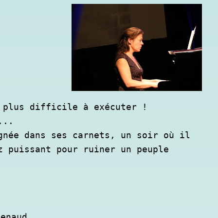
plus difficile à exécuter !

..

née dans ses carnets, un soir où il 
 puissant pour ruiner un peuple 
Renaud