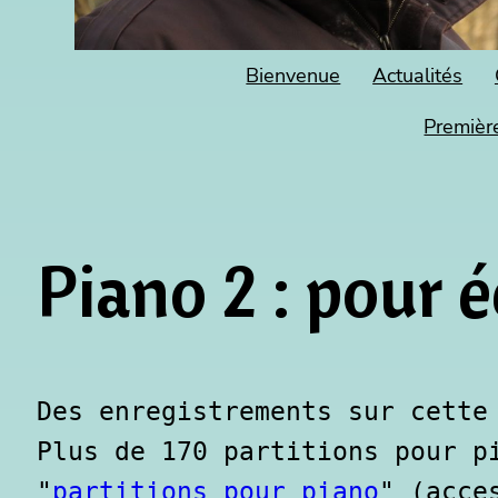
Bienvenue
Actualités
Premièr
Piano 2 : pour é
Des enregistrements sur cette
Plus de 170 partitions pour pi
"
partitions pour piano
" (acce