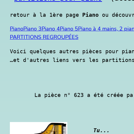
retour à la 1ère page 
Piano
 ou découv
Piano
Piano 3
Piano 4
Piano 5
Piano à 4 mains, 2 pia
PARTITIONS REGROUPÉES
Voici quelques autres pièces pour pian
…et d'autres liens vers les partition
La pièce n° 623 a été créée pa
Tu...