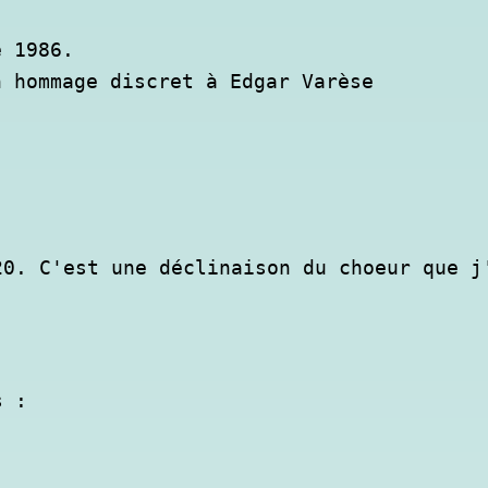
 1986.

 hommage discret à Edgar Varèse 

0. C'est une déclinaison du choeur que j'
s :