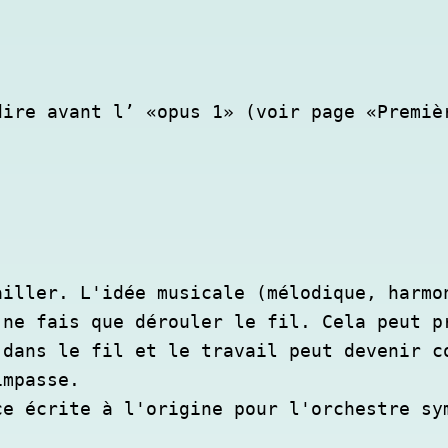
ire avant l’ «opus 1» (voir page «Premièr
iller. L'idée musicale (mélodique, harmon
ne fais que dérouler le fil. Cela peut pr
dans le fil et le travail peut devenir co
mpasse. 

ce écrite à l'origine pour l'orchestre sy