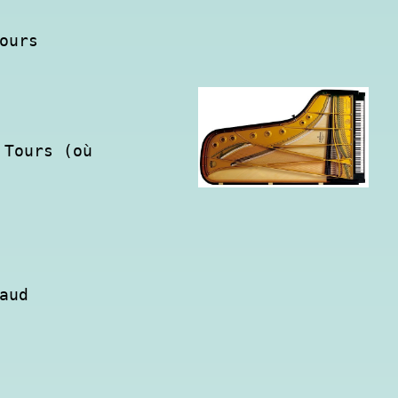
ours
Tours (où 
aud