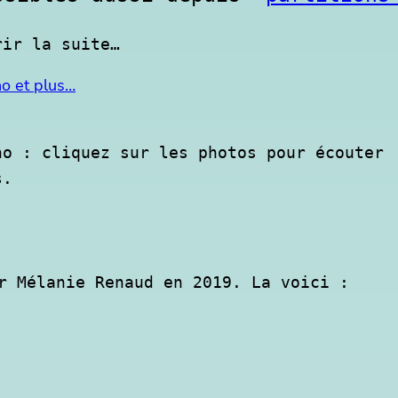
rir la suite…
no et plus…
o : cliquez sur les photos pour écouter

s.
r Mélanie Renaud en 2019. La voici : 