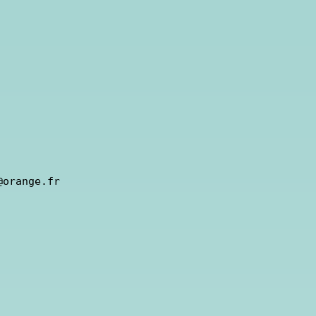
orange.fr           
