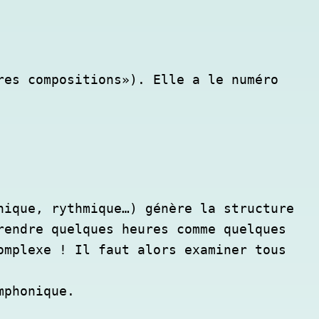
es compositions»). Elle a le numéro 
ique, rythmique…) génère la structure 
endre quelques heures comme quelques 
mplexe ! Il faut alors examiner tous 
mphonique.