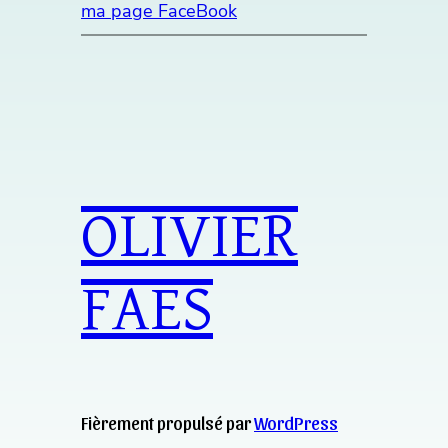
ma page FaceBook
OLIVIER
FAES
Fièrement propulsé par
WordPress