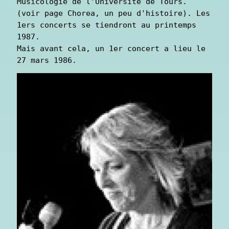
Musicologie de l’Université de Tours. 
(voir page Chorea, un peu d'histoire). Les 
1ers concerts se tiendront au printemps 
1987.

Mais avant cela, un 1er concert a lieu le 
27 mars 1986.