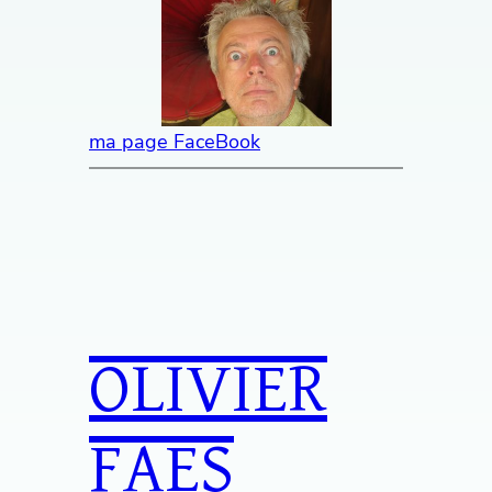
ma page FaceBook
OLIVIER
FAES